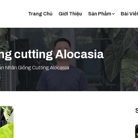
Trang Chủ
Giới Thiệu
Sản Phẩm
Bài Viế
g cutting Alocasia
 Nhân Giống Cutting Alocasia