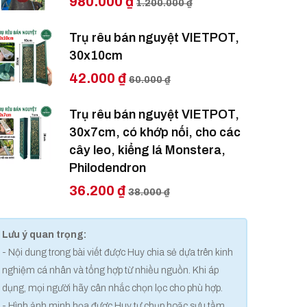
980.000 ₫
1.200.000 ₫
Trụ rêu bán nguyệt VIETPOT,
30x10cm
42.000 ₫
60.000 ₫
Trụ rêu bán nguyệt VIETPOT,
30x7cm, có khớp nối, cho các
cây leo, kiểng lá Monstera,
Philodendron
36.200 ₫
38.000 ₫
Lưu ý quan trọng:
- Nội dung trong bài viết được Huy chia sẻ dựa trên kinh
nghiệm cá nhân và tổng hợp từ nhiều nguồn. Khi áp
dụng, mọi người hãy cân nhắc chọn lọc cho phù hợp.
- Hình ảnh minh họa được Huy tự chụp hoặc sưu tầm.