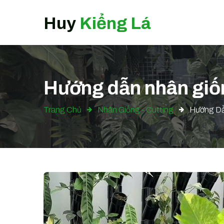
Huy
Kiểng Lá
Hướng dẫn nhân giốn
Trang Chủ
Nhân Giống - Cutting
Hướng Dẫn