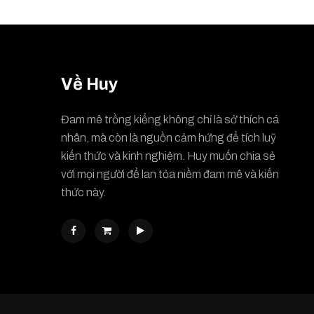
Về Huy
Đam mê trồng kiểng không chỉ là sở thích cá
nhân, mà còn là nguồn cảm hứng để tích luỹ
kiến thức và kinh nghiệm. Huy muốn chia sẻ
với mọi người để lan tỏa niềm đam mê và kiến
thức này.