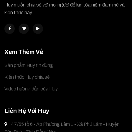
Huy muốn chia sẻ với mọi người để lan tỏa niềm đam mê và
kiến thức này.
Xem Thêm Về
Sản phẩm Huy tin dùng
Kiến thức Huy chia sẻ
Video hướng dẫn của Huy
Liên Hệ Với Huy
47/55 tổ 6 - Ấp Phương Lâm 1 - Xã Phú Lâm - Huyện
Tân Phú - Tỉnh Đồng Nai