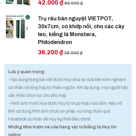
42.000 ₫
60.000 ₫
Trụ rêu bán nguyệt VIETPOT,
30x7cm, có khớp nối, cho các cây
leo, kiểng lá Monstera,
Philodendron
36.200 ₫
38.000 ₫
Lưu ý quan trọng:
- Nội dung trong bài viết được Huy chia sẻ dựa trên kinh nghiệm
cá nhân và tổng hợp từ nhiều nguồn. Khi áp dụng, mọi người hãy
cân nhắc chọn lọc cho phù hợp.
- Hình ảnh minh họa được Huy tự chụp hoặc sưu tầm. Nếu vô
tình sử dụng hình ảnh chưa xin phép, vui lòng nhắn qua
Facebook cá nhân để Huy kịp thời điều chỉnh.
Những Nhà Vườn và cửa hàng vật tư kiểng lá Huy tin
tưởng