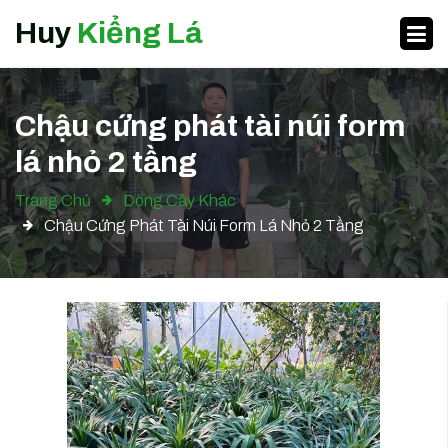
Huy
Kiểng Lá
Chậu cứng phát tài núi form
lá nhỏ 2 tầng
Trang Chủ
Dòng Cây Khác
Chậu Cứng Phát Tài Núi Form Lá Nhỏ 2 Tầng