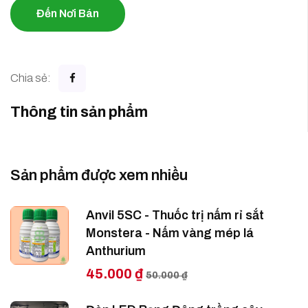
Đến Nơi Bán
Chia sẻ:
Thông tin sản phẩm
Sản phẩm được xem nhiều
Anvil 5SC - Thuốc trị nấm rỉ sắt
Monstera - Nấm vàng mép lá
Anthurium
45.000 ₫
50.000 ₫