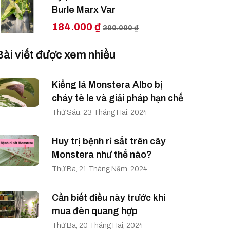
Burle Marx Var
184.000 ₫
200.000 ₫
Bài viết được xem nhiều
Kiểng lá Monstera Albo bị
cháy tè le và giải pháp hạn chế
Thứ Sáu, 23 Tháng Hai, 2024
Huy trị bệnh rỉ sắt trên cây
Monstera như thế nào?
Thứ Ba, 21 Tháng Năm, 2024
Cần biết điều này trước khi
mua đèn quang hợp
Thứ Ba, 20 Tháng Hai, 2024