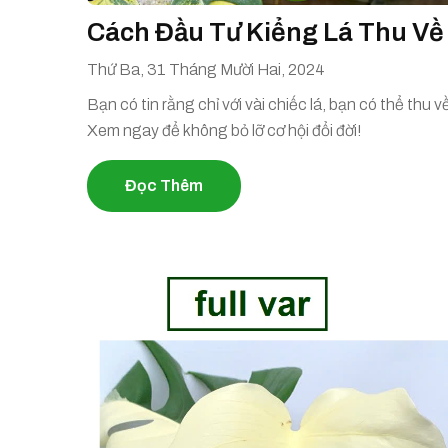
Cách Đầu Tư Kiểng Lá Thu Về
Thứ Ba, 31 Tháng Mười Hai, 2024
Bạn có tin rằng chỉ với vài chiếc lá, bạn có thể thu v
Xem ngay để không bỏ lỡ cơ hội đổi đời!
Đọc Thêm