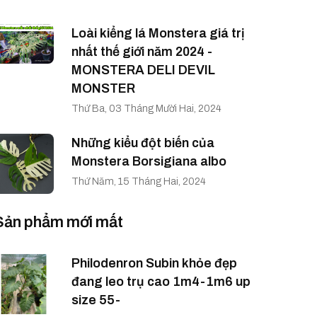
Loài kiểng lá Monstera giá trị
nhất thế giới năm 2024 -
MONSTERA DELI DEVIL
MONSTER
Thứ Ba, 03 Tháng Mười Hai, 2024
Những kiểu đột biến của
Monstera Borsigiana albo
Thứ Năm, 15 Tháng Hai, 2024
Sản phẩm mới mất
Philodenron Subin khỏe đẹp
đang leo trụ cao 1m4-1m6 up
size 55-