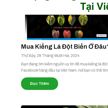
Mua Kiểng Lá Đột Biến Ở Đâu
Thứ Bảy, 28 Tháng Mười Hai, 2024
Bạn đang tìm kiếm nguồn uy tín để mua kiểng lá đột
Facebook hàng đầu tại Việt Nam, nơi bạn có thể tìm
Đọc Thêm