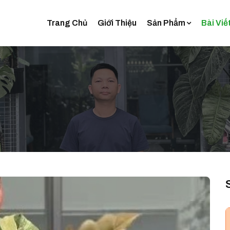
Trang Chủ
Giới Thiệu
Sản Phẩm
Bài Viế