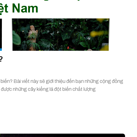
?
 biến? Bài viết này sẽ giới thiệu đến bạn những cộng đồng
 được những cây kiểng lá đột biến chất lượng