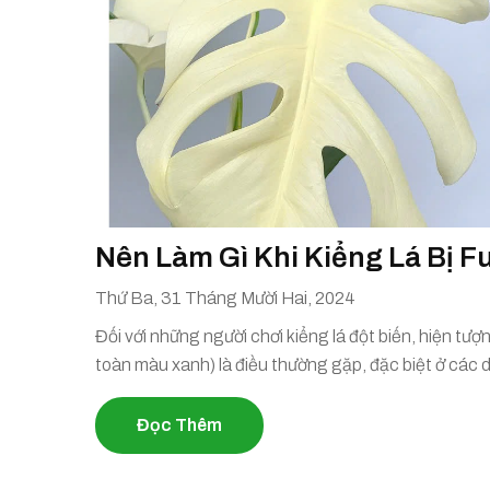
Nên Làm Gì Khi Kiểng Lá Bị Fu
Thứ Ba, 31 Tháng Mười Hai, 2024
Đối với những người chơi kiểng lá đột biến, hiện tượng
toàn màu xanh) là điều thường gặp, đặc biệt ở cá
Đọc Thêm