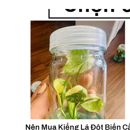
Nên Mua Kiểng Lá Đột Biến C