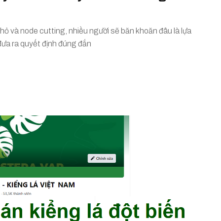
nhỏ và node cutting, nhiều người sẽ băn khoăn đâu là lựa
đưa ra quyết định đúng đắn