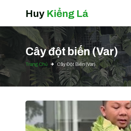
Huy
Kiểng Lá
Cây đột biến (Var)
Trang Chủ
Cây Đột Biến (Var)