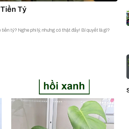
 Tiền Tỷ
ề tiền tỷ? Nghe phi lý, nhưng có thật đấy! Bí quyết là gì?