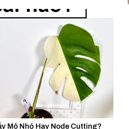
ấy Mô Nhỏ Hay Node Cutting?