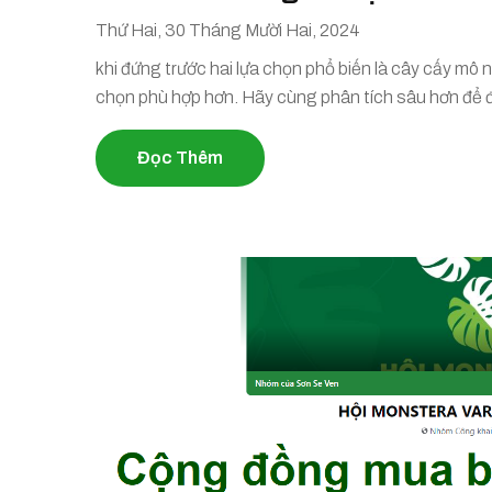
Thứ Hai, 30 Tháng Mười Hai, 2024
khi đứng trước hai lựa chọn phổ biến là cây cấy mô 
chọn phù hợp hơn. Hãy cùng phân tích sâu hơn để 
Đọc Thêm