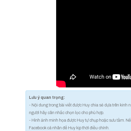
Lưu ý quan trọng:
- Nội dung trong bài viết được Huy chia sẻ dựa trên kinh
người hãy cân nhắc chọn lọc cho phù hợp.
- Hình ảnh minh họa được Huy tự chụp hoặc sưu tầm. Nếu
Facebook cá nhân để Huy kịp thời điều chỉnh.