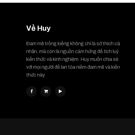
Về Huy
Đam mê trồng kiểng không chỉ là sở thích cá
nhân, mà còn là nguồn cảm hứng để tích luỹ
kiến thức và kinh nghiệm. Huy muốn chia sẻ
với mọi người để lan tỏa niềm đam mê và kiến
thức này.