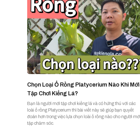
Chọn Loại Ổ Rồng Platycerium Nào Khi Mới
Tập Chơi Kiểng Lá?
Bạn là người mới tập chơi kiểng lá và có hứng thú với các
loài ổ rồng Platycerium thì bài viết này sẽ giúp bạn quyết
đoán hơn trong việc lựa chọn loài ổ rồng nào cho người mớ
tập chăm sóc.