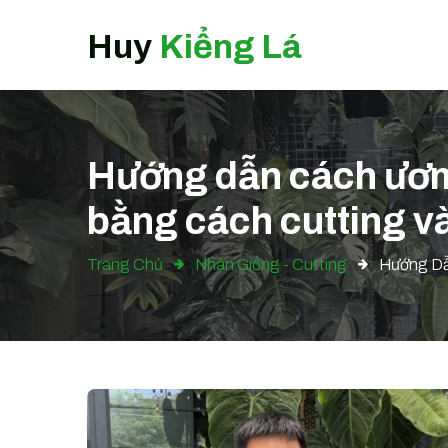
Huy
Kiểng Lá
Hướng dẫn cách ươm
bằng cách cutting và
Trang Chủ
Nhân Giống - Cutting
Hướng Dẫ