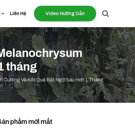
t
Liên Hệ
Video Hướng Dẫn
 Melanochrysum
1 tháng
 Cutting Và Kết Quả Bất Ngờ Sau Hơn 1 Tháng
Sản phẩm mới mất