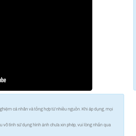
 nghiệm cá nhân và tổng hợp từ nhiều nguồn. Khi áp dụng, mọi
 vô tình sử dụng hình ảnh chưa xin phép, vui lòng nhắn qua